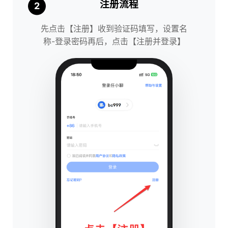
注册流程
2
先点击【注册】收到验证码填写，设置名
称-登录密码再后，点击【注册并登录】