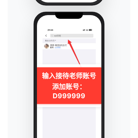
输入接待老师账号
添加账号：
D999999